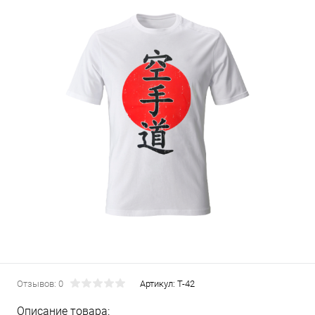
Отзывов: 0
Артикул:
T-42
Описание товара: