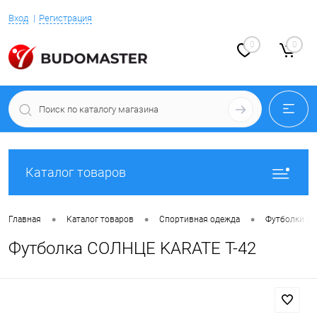
Вход
Регистрация
0
0
Каталог товаров
•
•
•
Главная
Каталог товаров
Спортивная одежда
Футболки с 
Футболка СОЛНЦЕ KARATE T-42