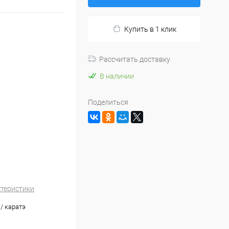
Купить в 1 клик
Рассчитать доставку
В наличии
Поделиться
ктеристики
/ каратэ