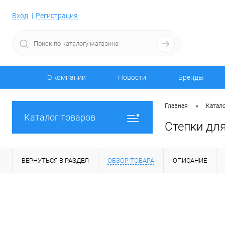
Вход
Регистрация
О компании
Новости
Бренды
•
Главная
Катало
Каталог товаров
Степки для
ВЕРНУТЬСЯ В РАЗДЕЛ
ОБЗОР ТОВАРА
ОПИСАНИЕ