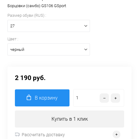
Борцовки (самбо) GS106 GSport
Размер обуви (RUS) :
27
Цвет :
черный
2 190 руб.
В корзину
Купить в 1 клик
Рассчитать доставку