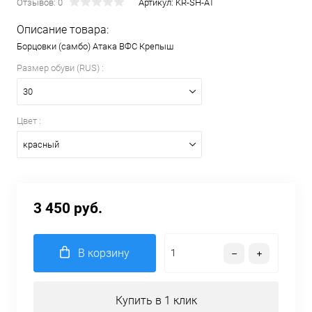
Отзывов: 0
Артикул:
KR-SH-AT
Описание товара:
Борцовки (самбо) Атака ВФС Крепыш
Размер обуви (RUS) :
30
Цвет :
красный
3 450 руб.
В корзину
Купить в 1 клик