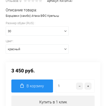
Отзывов: 0
Артикул:
KR-SH-AT
Описание товара:
Борцовки (самбо) Атака ВФС Крепыш
Размер обуви (RUS) :
30
Цвет :
красный
3 450 руб.
В корзину
Купить в 1 клик