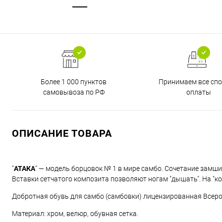
Более 1 000 пунктов
Принимаем все сп
самовывоза по РФ
оплаты
ОПИСАНИЕ ТОВАРА
"
АТАКА
" — модель борцовок № 1 в мире самбо. Сочетание замши
Вставки сетчатого композита позволяют ногам "дышать". На "к
Добротная обувь для самбо (самбовки) лицензированная Всер
Материал: хром, велюр, обувная сетка.