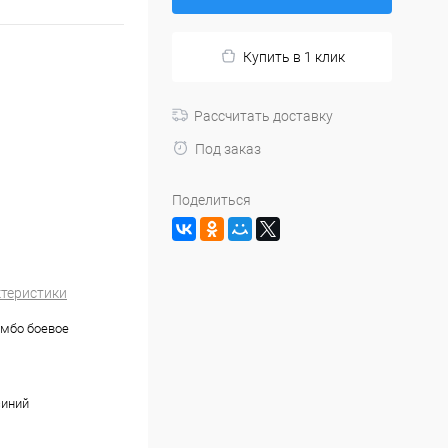
Купить в 1 клик
Рассчитать доставку
Под заказ
Поделиться
ктеристики
амбо боевое
синий