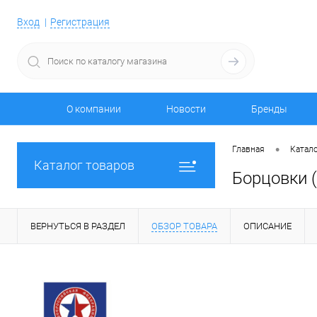
Вход
Регистрация
О компании
Новости
Бренды
•
Главная
Катало
Каталог товаров
Борцовки 
ВЕРНУТЬСЯ В РАЗДЕЛ
ОБЗОР ТОВАРА
ОПИСАНИЕ