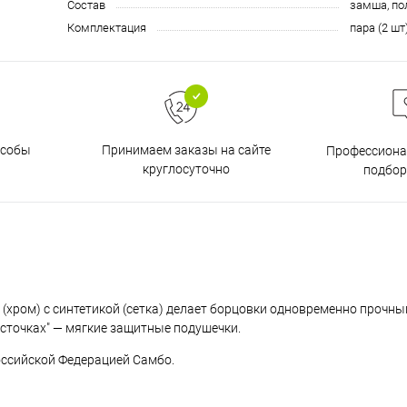
Состав
замша, по
Комплектация
пара (2 шт
особы
Принимаем заказы на сайте
Профессиона
круглосуточно
подбор
 (хром) с синтетикой (сетка) делает борцовки одновременно прочны
осточках" — мягкие защитные подушечки.
оссийской Федерацией Самбо.