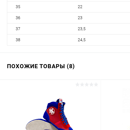
35
22
36
23
37
23,5
38
24,5
ПОХОЖИЕ ТОВАРЫ (8)