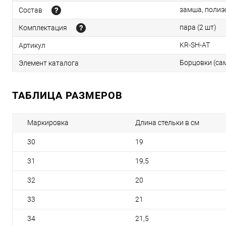
замша, полиэ
Состав
пара (2 шт)
Комплектация
KR-SH-AT
Артикул
Борцовки (са
Элемент каталога
ТАБЛИЦА РАЗМЕРОВ
Маркировка
Длина стельки в см
30
19
31
19,5
32
20
33
21
34
21,5