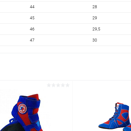
44
28
45
29
46
29,5
47
30