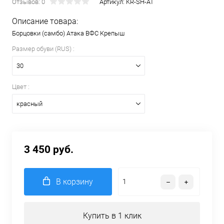
Отзывов: 0
Артикул:
KR-SH-AT
Описание товара:
Борцовки (самбо) Атака ВФС Крепыш
Размер обуви (RUS) :
30
Цвет :
красный
3 450 руб.
В корзину
Купить в 1 клик