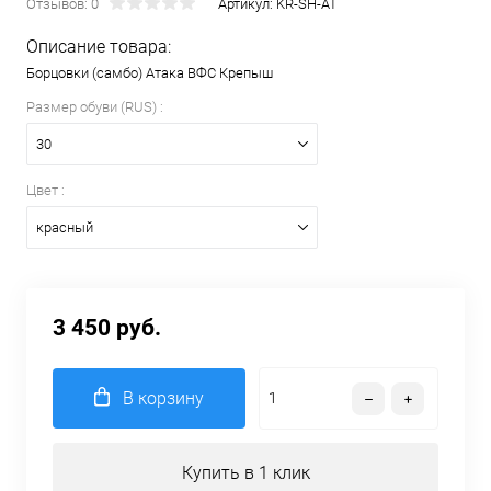
Отзывов: 0
Артикул:
KR-SH-AT
Описание товара:
Борцовки (самбо) Атака ВФС Крепыш
Размер обуви (RUS) :
30
Цвет :
красный
3 450 руб.
В корзину
Купить в 1 клик