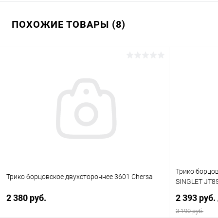
ПОХОЖИЕ ТОВАРЫ (8)
Трико борцо
Трико борцовское двухстороннее 3601 Chersa
SINGLET JT8
2 380 руб.
2 393 руб.
3 190 руб.