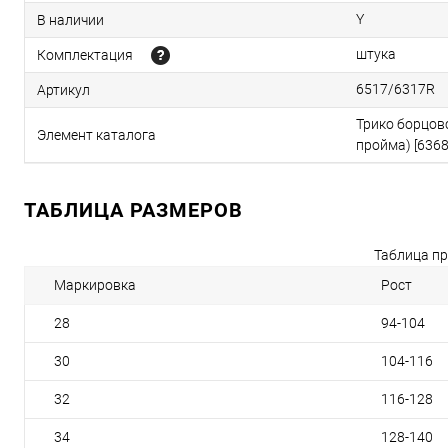
Y
В наличии
штука
Комплектация
6517/6317R
Артикул
Трико борцов
Элемент каталога
пройма) [6368
ТАБЛИЦА РАЗМЕРОВ
Таблица пр
Маркировка
Рост
28
94-104
30
104-116
32
116-128
34
128-140