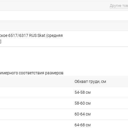
Другие то
ское 6517/6317 RUS Skat (средняя
]
имерного соответствия размеров
Обхват груди, см
54-58 см
58-60 см
60-64 см
64-68 см