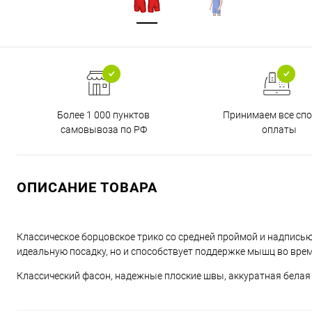
Более 1 000 пунктов
Принимаем все сп
самовывоза по РФ
оплаты
ОПИСАНИЕ ТОВАРА
Классическое борцовское трико со средней проймой и надписью 
идеальную посадку, но и способствует поддержке мышц во время
Классический фасон, надежные плоские швы, аккуратная белая