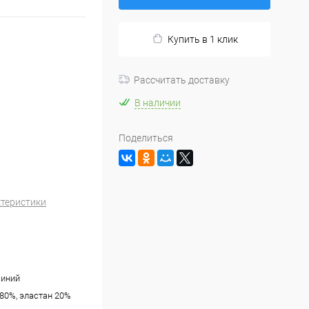
Купить в 1 клик
Рассчитать доставку
В наличии
Поделиться
ктеристики
синий
80%, эластан 20%