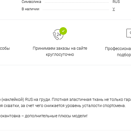
Символика
RUS
В наличии
Y
особы
Принимаем заказы на сайте
Профессиона
круглосуточно
подбор
(наклейкой) RUS на груди. Плотная эластичная ткань не только га
 схватки, за счет чего снижается уровень усталости спортсмена.
 окантовка – дополнительные плюсы модели!