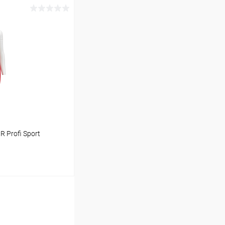
ину
Сравнение
Под заказ
 Profi Sport
ину
Сравнение