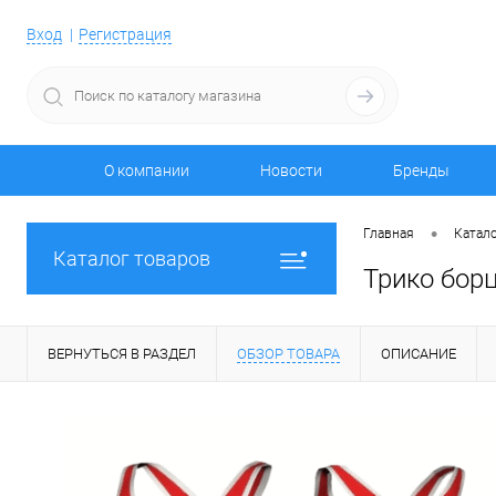
Вход
Регистрация
О компании
Новости
Бренды
•
Главная
Катало
Каталог товаров
Трико борц
ВЕРНУТЬСЯ В РАЗДЕЛ
ОБЗОР ТОВАРА
ОПИСАНИЕ