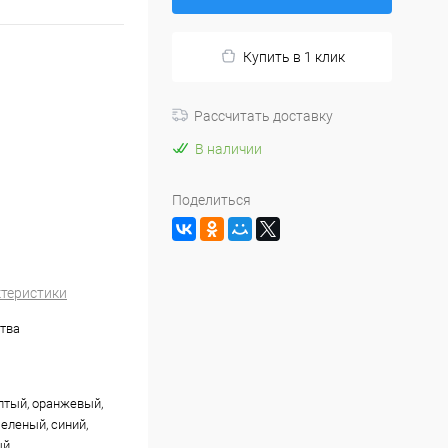
Купить в 1 клик
Рассчитать доставку
В наличии
Поделиться
ктеристики
тва
лтый, оранжевый,
еленый, синий,
ый