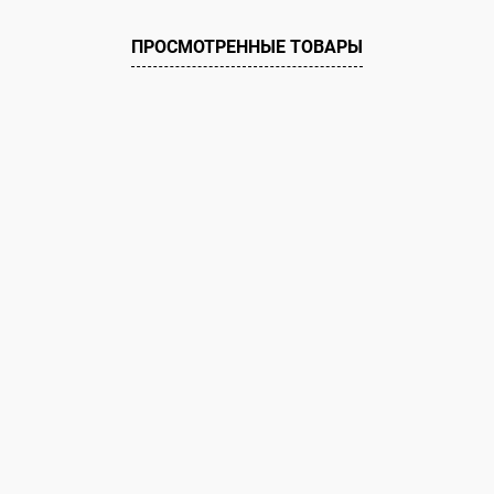
 клик
Сравнение
ое
Под заказ
ПРОСМОТРЕННЫЕ ТОВАРЫ