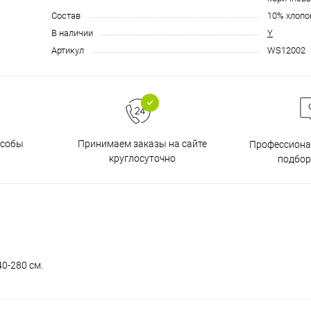
Состав
10% хлопо
В наличии
Y
Артикул
WS12002
особы
Принимаем заказы на сайте
Профессиона
круглосуточно
подбор
0-280 см.