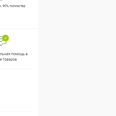
к, 90% полиэстер
льная помощь в
е товаров