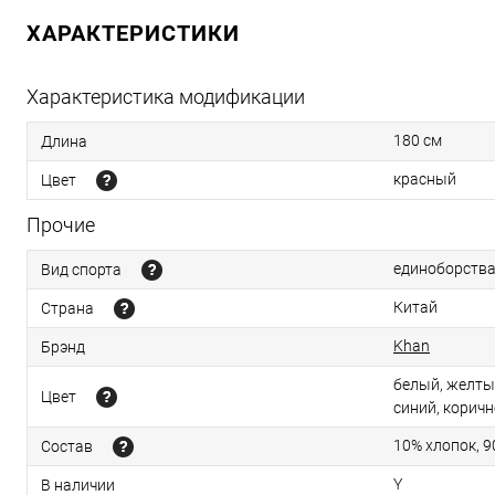
ХАРАКТЕРИСТИКИ
Характеристика модификации
180 см
Длина
красный
Цвет
Прочие
единоборств
Вид спорта
Китай
Страна
Khan
Брэнд
белый, желты
Цвет
синий, корич
10% хлопок, 
Состав
Y
В наличии