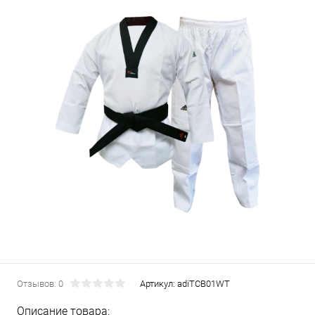
Отзывов: 0
Артикул:
adiTCB01WT
Описание товара: