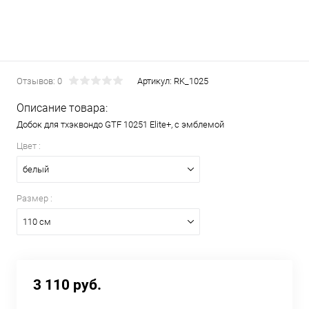
Отзывов: 0
Артикул:
RK_1025
Описание товара:
Добок для тхэквондо GTF 10251 Elite+, с эмблемой
Цвет :
белый
Размер :
110 см
3 110 руб.