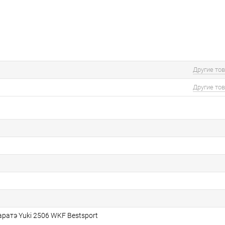
Другие то
Другие то
ратэ Yuki 2506 WKF Bestsport