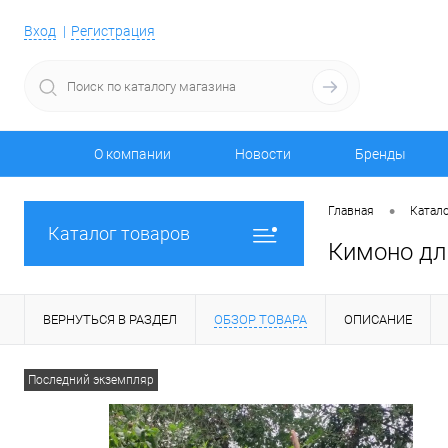
Вход
Регистрация
О компании
Новости
Бренды
•
Главная
Катало
Каталог товаров
Кимоно для
ВЕРНУТЬСЯ В РАЗДЕЛ
ОБЗОР ТОВАРА
ОПИСАНИЕ
Последний экземпляр