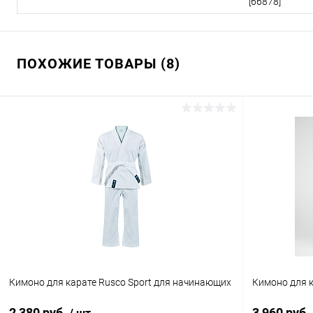
[66878]
ПОХОЖИЕ ТОВАРЫ (8)
Кимоно для карате Rusco Sport для начинающих
Кимоно для 
2 380 руб.
3 960 руб.