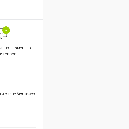
льная помощь в
е товаров
 и спине без пояса