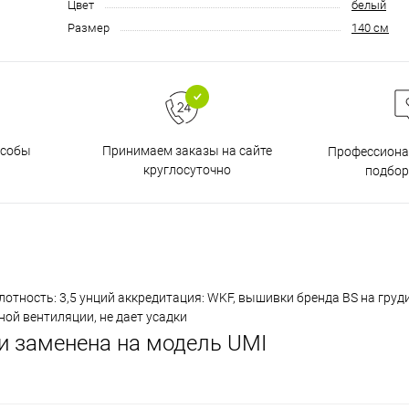
Цвет
белый
Размер
140 см
особы
Принимаем заказы на сайте
Профессиона
круглосуточно
подбор
лотность: 3,5 унций аккредитация: WKF, вышивки бренда BS на груди
ной вентиляции, не дает усадки
 и заменена на модель UMI