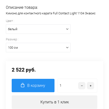
Описание товара:
Кимоно для контактного каратэ Full Contact Light 1104 Эквоис
Цвет :
белый
Размер :
100 см
2 522 руб.
В корзину
Купить в 1 клик