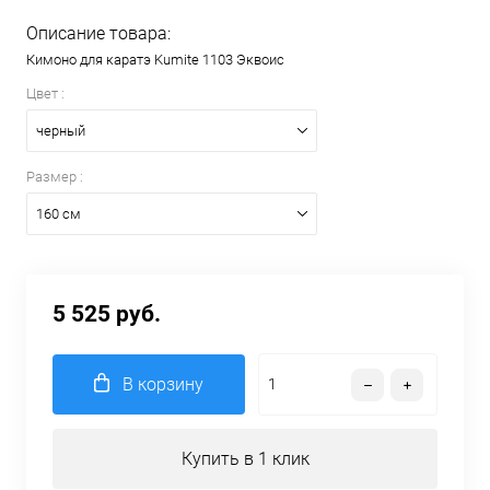
Описание товара:
Кимоно для каратэ Kumite 1103 Эквоис
Цвет :
черный
Размер :
160 см
5 525 руб.
В корзину
Купить в 1 клик