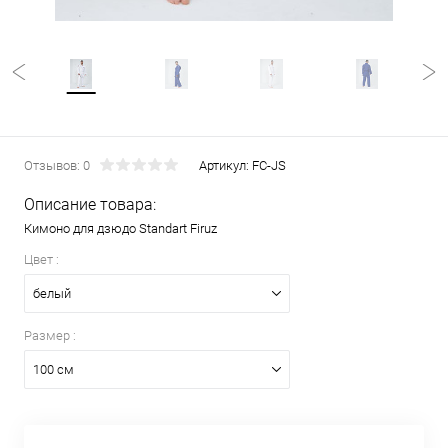
Отзывов: 0
Артикул:
FC-JS
Описание товара:
Кимоно для дзюдо Standart Firuz
Цвет :
белый
Размер :
100 см