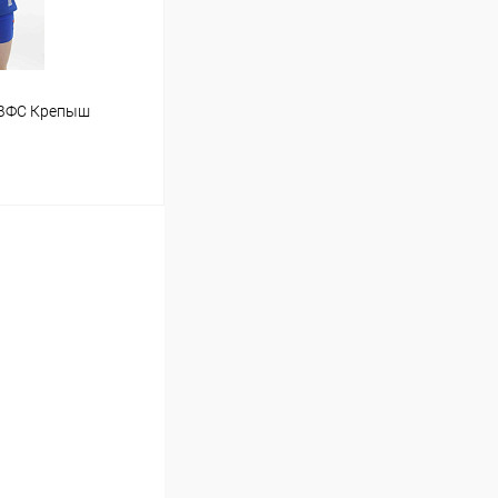
0 ВФС Крепыш
ину
Сравнение
В наличии