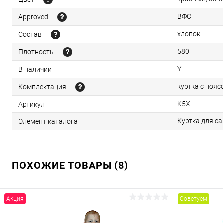
ВФС
Approved
хлопок
Состав
580
Плотность
Y
В наличии
куртка с пояс
Комплектация
K5Х
Артикул
Куртка для са
Элемент каталога
ПОХОЖИЕ ТОВАРЫ (8)
Акция
Советуем