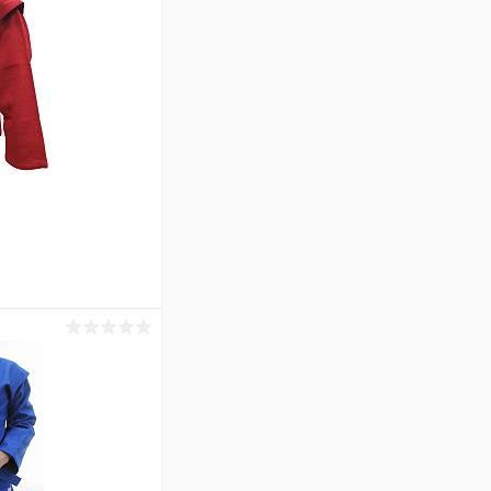
ину
Сравнение
Под заказ