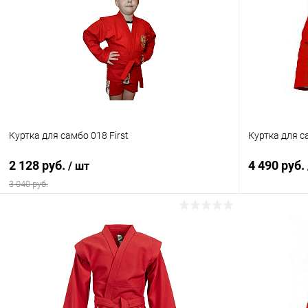
Куртка для самбо 018 First
Куртка для с
2 128 руб.
4 490 руб.
/ шт
3 040 руб.
В корзину
Купить в 1 клик
Сравнение
Купить в 1
В избранное
В наличии
В избранн
Цвет :
Цвет :