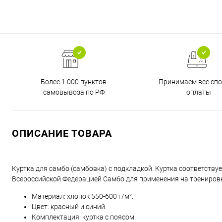
Более 1 000 пунктов
Принимаем все сп
самовывоза по РФ
оплаты
ОПИСАНИЕ ТОВАРА
Куртка для самбо (самбовка) с подкладкой. Куртка соответств
Всероссийской Федерацией Самбо для применения на тренировк
Материал: хлопок 550-600 г/м².
Цвет: красный и синий.
Комплектация: куртка с поясом.