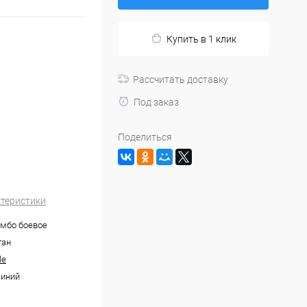
Купить в 1 клик
Рассчитать доставку
Под заказ
Поделиться
ктеристики
амбо боевое
тан
le
синий