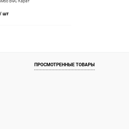
самбо ВФС Карат
/ шт
В корзину
 клик
Сравнение
ое
В наличии
ПРОСМОТРЕННЫЕ ТОВАРЫ