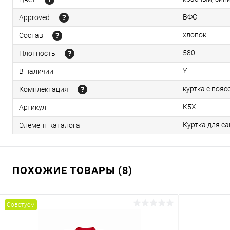
ВФС
Approved
хлопок
Состав
580
Плотность
Y
В наличии
куртка с пояс
Комплектация
K5Х
Артикул
Куртка для са
Элемент каталога
ПОХОЖИЕ ТОВАРЫ (8)
Советуем