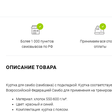
Более 1 000 пунктов
Принимаем все сп
самовывоза по РФ
оплаты
ОПИСАНИЕ ТОВАРА
Куртка для самбо (самбовка) с подкладкой. Куртка соответств
Всероссийской Федерацией Самбо для применения на тренировк
Материал: хлопок 550-600 г/м².
Цвет: красный и синий.
Комплектация: куртка с поясом.