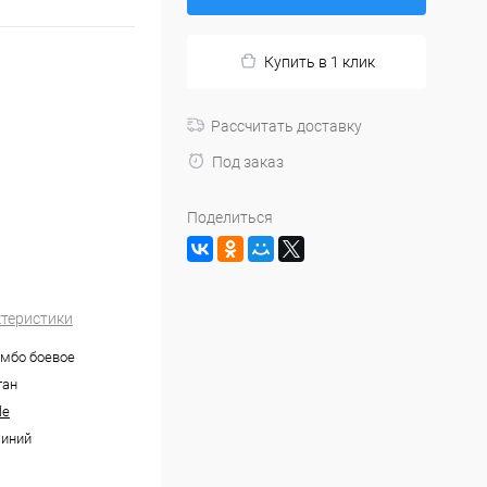
Купить в 1 клик
Рассчитать доставку
Под заказ
Поделиться
ктеристики
амбо боевое
тан
le
синий