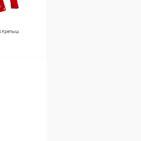
AS Крепыш
ину
Сравнение
Под заказ