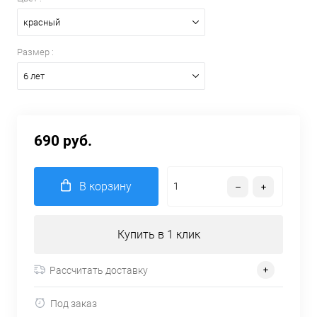
красный
Размер :
6 лет
690 руб.
В корзину
Купить в 1 клик
Рассчитать доставку
Под заказ