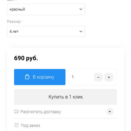
красный
Размер :
6 лет
690 руб.
В корзину
Купить в 1 клик
Рассчитать доставку
Под заказ