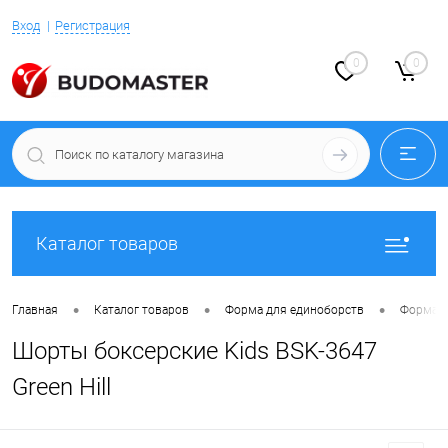
Вход
Регистрация
0
0
Каталог товаров
•
•
•
Главная
Каталог товаров
Форма для единоборств
Форма д
Шорты боксерские Kids BSK-3647
Green Hill