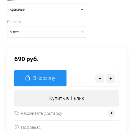
красный
Размер :
6 лет
690 руб.
В корзину
Купить в 1 клик
Рассчитать доставку
Под заказ