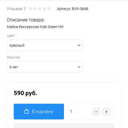
Отзывов: 0
Артикул:
BVK-3648
Описание товара:
Майка боксерская Kids Green Hill
Цвет :
красный
Размер :
6 лет
590 руб.
В корзину