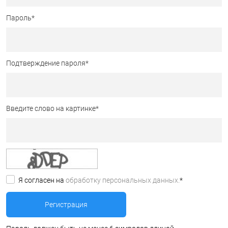
Пароль
*
Подтверждение пароля
*
Введите слово на картинке
*
Я согласен на
обработку персональных данных.
*