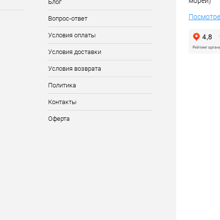
морей)
Блог
Посмотре
Вопрос-ответ
Условия оплаты
Условия доставки
Условия возврата
Политика
Контакты
Оферта