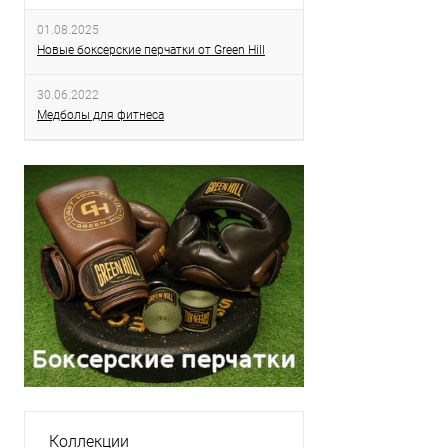
01.08.2025
Новые боксерские перчатки от Green Hill
30.06.2022
Медболы для фитнеса
Коллекции