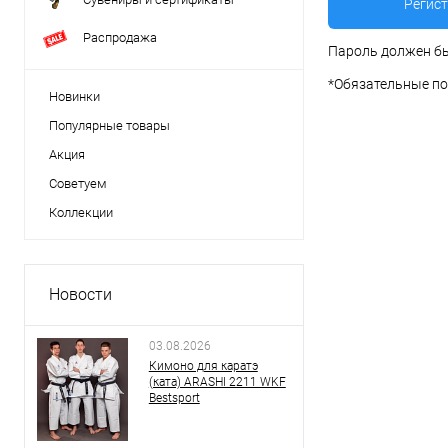
Распродажа
Пароль должен бы
*
Обязательные по
Новинки
Популярные товары
Акция
Советуем
Коллекции
Новости
03.08.2026
Кимоно для каратэ
(ката) ARASHI 2211 WKF
Bestsport