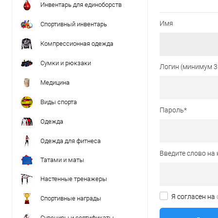
Инвентарь для единоборств
Имя
Спортивный инвентарь
Компрессионная одежда
Сумки и рюкзаки
Логин (минимум 3
Медицина
Виды спорта
Пароль
*
Одежда
Одежда для фитнеса
Введите слово на 
Татами и маты
Настенные тренажеры
Я согласен на
Спортивные награды
Сувениры и сертификаты