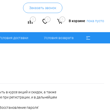
Заказать звонок
0
0
0
В корзине
пока пусто
Условия доставки
Условия возврата
ь в курсе акций и скидок, а также
 при регистрации, и в дальнейшем
'Восстановление пароля'