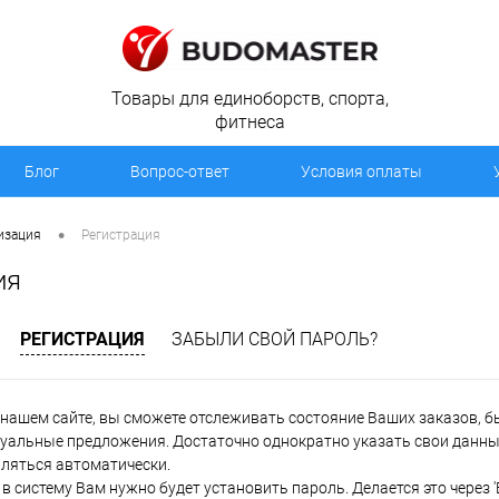
Товары для единоборств, спорта,
фитнеса
Блог
Вопрос-ответ
Условия оплаты
•
изация
Регистрация
ия
РЕГИСТРАЦИЯ
ЗАБЫЛИ СВОЙ ПАРОЛЬ?
нашем сайте, вы сможете отслеживать состояние Ваших заказов, быт
уальные предложения. Достаточно однократно указать свои данные
вляться автоматически.
в систему Вам нужно будет установить пароль. Делается это через 