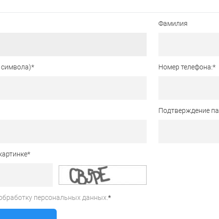
Фамилия
 символа)
*
Номер телефона:
*
Подтверждение п
картинке
*
обработку персональных данных.
*