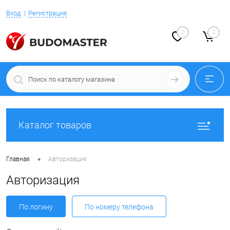
Вход
Регистрация
0
0
Каталог товаров
•
Главная
Авторизация
Авторизация
По логину
По номеру телефона