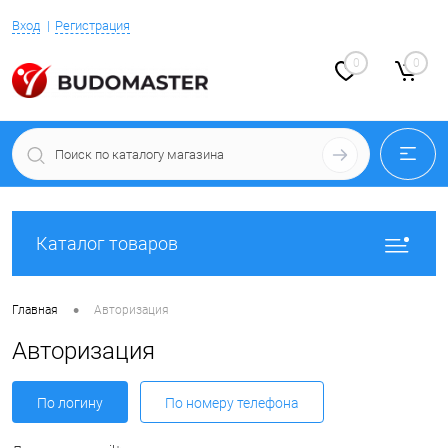
Вход
Регистрация
0
0
Каталог товаров
•
Главная
Авторизация
Авторизация
По логину
По номеру телефона