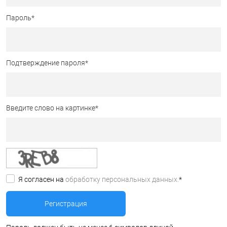
Пароль
*
Подтверждение пароля
*
Введите слово на картинке
*
Я согласен на
обработку персональных данных.
*