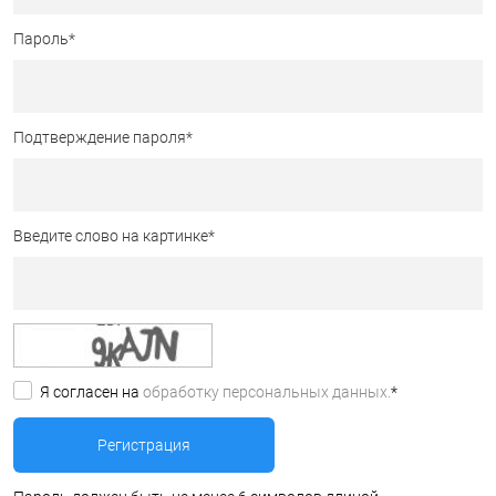
Пароль
*
Подтверждение пароля
*
Введите слово на картинке
*
Я согласен на
обработку персональных данных.
*