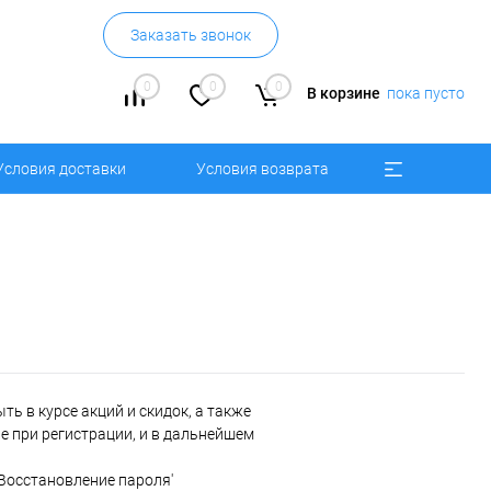
Заказать звонок
0
0
0
В корзине
пока пусто
Условия доставки
Условия возврата
ь в курсе акций и скидок, а также
 при регистрации, и в дальнейшем
'Восстановление пароля'