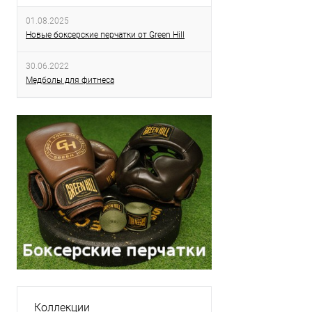
01.08.2025
Новые боксерские перчатки от Green Hill
30.06.2022
Медболы для фитнеса
Коллекции