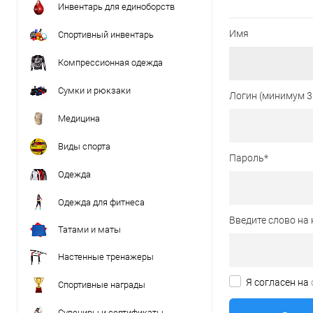
Инвентарь для единоборств
Имя
Спортивный инвентарь
Компрессионная одежда
Сумки и рюкзаки
Логин (минимум 3
Медицина
Виды спорта
Пароль
*
Одежда
Одежда для фитнеса
Введите слово на 
Татами и маты
Настенные тренажеры
Я согласен на
Спортивные награды
Сувениры и сертификаты