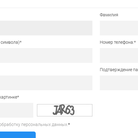
Фамилия
 символа)
*
Номер телефона:
*
Подтверждение п
картинке
*
обработку персональных данных.
*