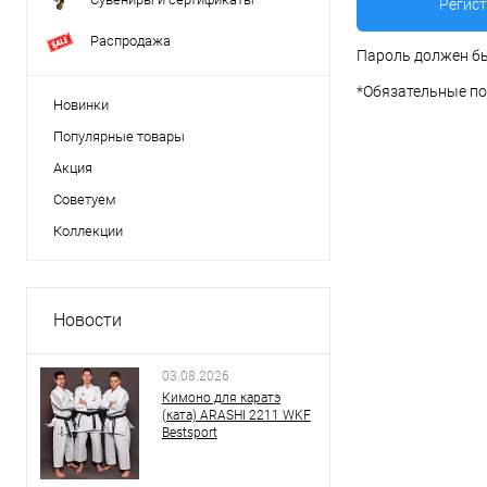
Распродажа
Пароль должен бы
*
Обязательные по
Новинки
Популярные товары
Акция
Советуем
Коллекции
Новости
03.08.2026
Кимоно для каратэ
(ката) ARASHI 2211 WKF
Bestsport