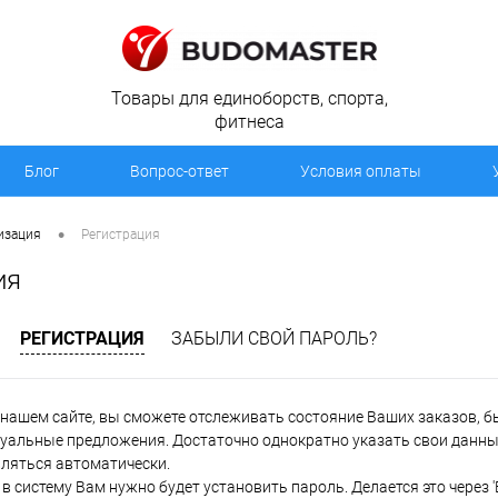
Товары для единоборств, спорта,
фитнеса
Блог
Вопрос-ответ
Условия оплаты
•
изация
Регистрация
ия
РЕГИСТРАЦИЯ
ЗАБЫЛИ СВОЙ ПАРОЛЬ?
нашем сайте, вы сможете отслеживать состояние Ваших заказов, быт
уальные предложения. Достаточно однократно указать свои данные
вляться автоматически.
в систему Вам нужно будет установить пароль. Делается это через 