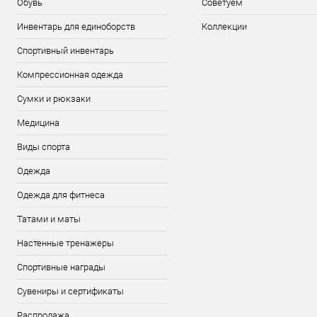
Обувь
Советуем
Инвентарь для единоборств
Коллекции
Спортивный инвентарь
Компрессионная одежда
Сумки и рюкзаки
Медицина
Виды спорта
Одежда
Одежда для фитнеса
Татами и маты
Настенные тренажеры
Спортивные награды
Сувениры и сертификаты
Распродажа