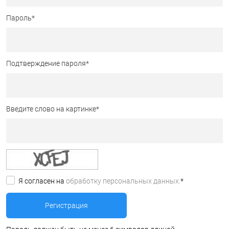
Пароль
*
Подтверждение пароля
*
Введите слово на картинке
*
Я согласен на
обработку персональных данных.
*