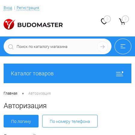
Вход
Регистрация
0
0
Каталог товаров
•
Главная
Авторизация
Авторизация
По логину
По номеру телефона