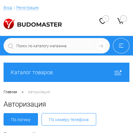
Вход
Регистрация
0
0
Каталог товаров
•
Главная
Авторизация
Авторизация
По логину
По номеру телефона