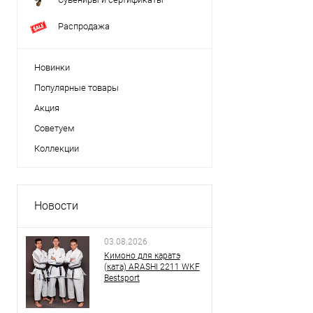
Распродажа
Новинки
Популярные товары
Акция
Советуем
Коллекции
Новости
03.08.2026
Кимоно для каратэ
(ката) ARASHI 2211 WKF
Bestsport