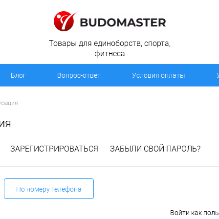
Товары для единоборств, спорта,
фитнеса
Блог
Вопрос-ответ
Условия оплаты
изация
ия
ЗАРЕГИСТРИРОВАТЬСЯ
ЗАБЫЛИ СВОЙ ПАРОЛЬ?
По номеру телефона
Войти как пол