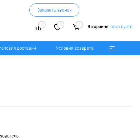
Заказать звонок
0
0
0
В корзине
пока пусто
Условия доставки
Условия возврата
ьзователь