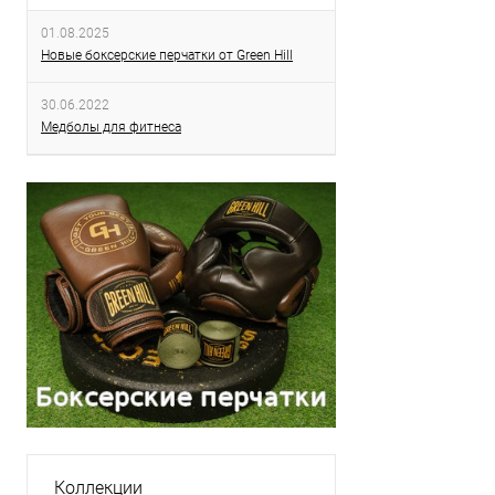
01.08.2025
Новые боксерские перчатки от Green Hill
30.06.2022
Медболы для фитнеса
Коллекции