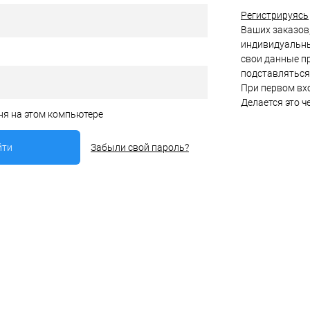
Регистрируясь
Ваших заказов,
индивидуальны
свои данные пр
подставляться
При первом вхо
Делается это ч
ня на этом компьютере
Забыли свой пароль?