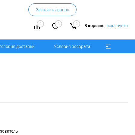
Заказать звонок
0
0
0
В корзине
пока пусто
Условия доставки
Условия возврата
ьзователь