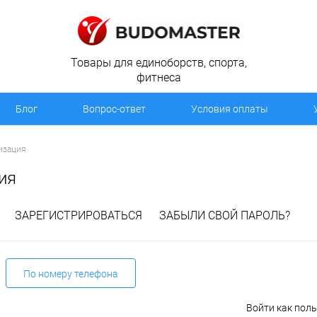
Товары для единоборств, спорта,
фитнеса
Блог
Вопрос-ответ
Условия оплаты
изация
ия
ЗАРЕГИСТРИРОВАТЬСЯ
ЗАБЫЛИ СВОЙ ПАРОЛЬ?
По номеру телефона
Войти как пол