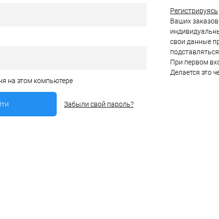
Регистрируясь
Ваших заказов,
индивидуальны
свои данные пр
подставляться
При первом вхо
Делается это ч
ня на этом компьютере
Забыли свой пароль?