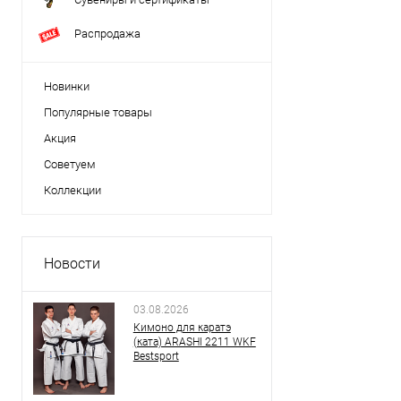
Распродажа
Новинки
Популярные товары
Акция
Советуем
Коллекции
Новости
03.08.2026
Кимоно для каратэ
(ката) ARASHI 2211 WKF
Bestsport