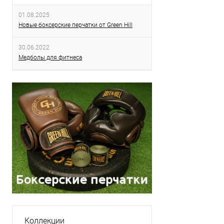
01.08.2025
Новые боксерские перчатки от Green Hill
30.06.2022
Медболы для фитнеса
Коллекции