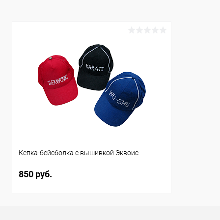
Цвет :
белый
Кепка-бейсболка с вышивкой Эквоис
850 руб.