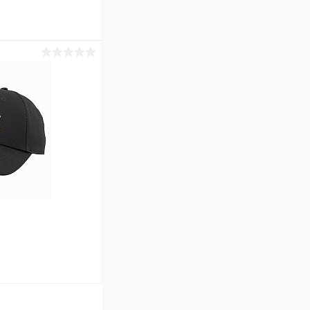
ину
Сравнение
В наличии