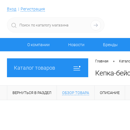
Вход
Регистрация
О компании
Новости
Бренды
•
Главная
Катало
Каталог товаров
Кепка-бей
ВЕРНУТЬСЯ В РАЗДЕЛ
ОБЗОР ТОВАРА
ОПИСАНИЕ