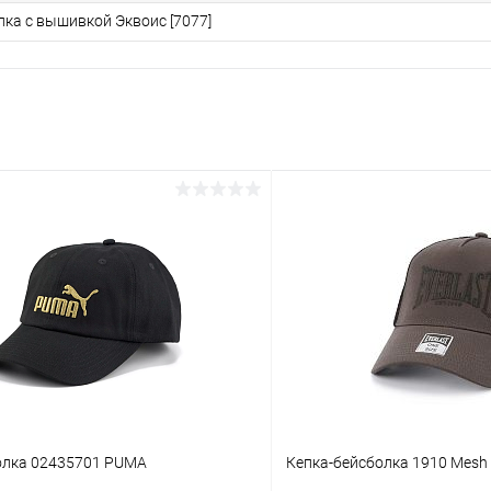
лка с вышивкой Эквоис [7077]
олка 02435701 PUMA
Кепка-бейсболка 1910 Mesh 