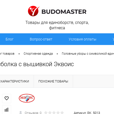
Товары для единоборств, спорта,
фитнеса
Блог
Вопрос-ответ
Условия оплаты
•
•
г товаров
Спортивная одежда
Головные уборы с символикой еди
сболка с вышивкой Эквоис
ХАРАКТЕРИСТИКИ
ПОХОЖИЕ ТОВАРЫ
Отзывов: 0
Артикул:
RK_5013