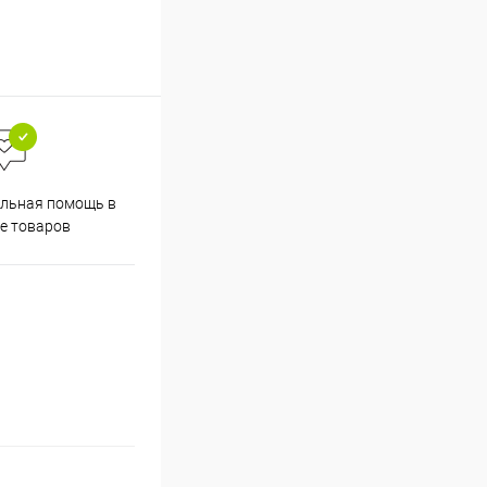
льная помощь в
е товаров