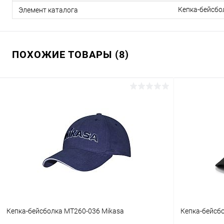
Кепка-бейсбо
Элемент каталога
ПОХОЖИЕ ТОВАРЫ (8)
Кепка-бейсболка MT260-036 Mikasa
Кепка-бейсб