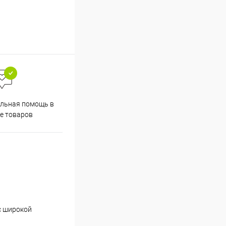
льная помощь в
е товаров
с широкой