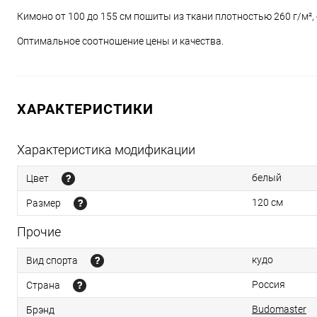
Кимоно от 100 до 155 см пошиты из ткани плотностью 260 г/м², о
Оптимальное соотношение цены и качества.
ХАРАКТЕРИСТИКИ
Характеристика модификации
белый
Цвет
120 см
Размер
Прочие
кудо
Вид спорта
Россия
Страна
Budomaster
Брэнд