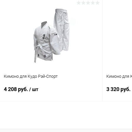
Кимоно для Кудо Рэй-Спорт
Кимоно для 
4 208 руб.
3 320 руб.
/ шт
В корзину
Купить в 1
Купить в 1 клик
Сравнение