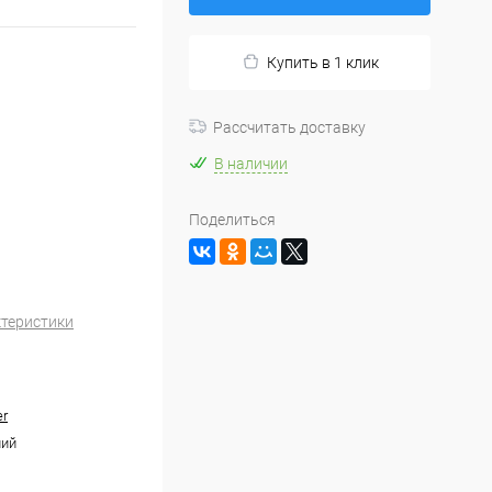
Купить в 1 клик
Рассчитать доставку
В наличии
Поделиться
ктеристики
r
ний