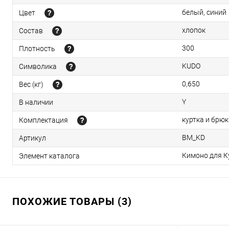
белый, синий
Цвет
хлопок
Состав
300
Плотность
KUDO
Символика
0,650
Вес (кг)
Y
В наличии
куртка и брюк
Комплектация
BM_KD
Артикул
Кимоно для К
Элемент каталога
ПОХОЖИЕ ТОВАРЫ (3)