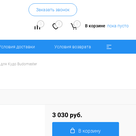
Заказать звонок
0
0
0
В корзине
пока пусто
Условия доставки
Условия возврата
для Кудо Budomaster
3 030 руб.
В корзину