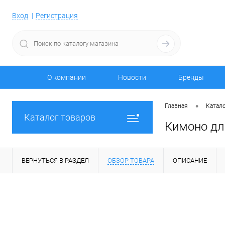
Вход
Регистрация
О компании
Новости
Бренды
•
Главная
Катало
Каталог товаров
Кимоно дл
ВЕРНУТЬСЯ В РАЗДЕЛ
ОБЗОР ТОВАРА
ОПИСАНИЕ