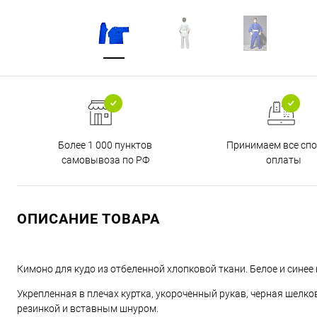
Более 1 000 пунктов
Принимаем все сп
самовывоза по РФ
оплаты
ОПИСАНИЕ ТОВАРА
Кимоно для кудо из отбеленной хлопковой ткани. Белое и синее
Укрепленная в плечах куртка, укороченный рукав, черная шелк
резинкой и вставным шнуром.