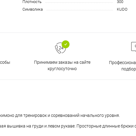
Плотность
300
Символика
KUDO
особы
Принимаем заказы на сайте
Профессиона
круглосуточно
подбор
 кимоно для тренировок и соревнований начального уровня.
овая вышивка на груди и левом рукаве. Просторные длинные брюки 