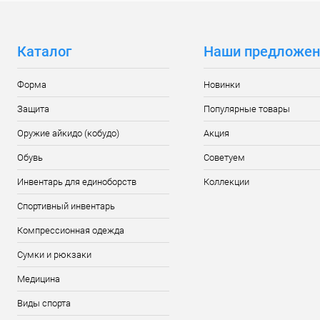
Каталог
Наши предложен
Форма
Новинки
Защита
Популярные товары
Оружие айкидо (кобудо)
Акция
Обувь
Советуем
Инвентарь для единоборств
Коллекции
Спортивный инвентарь
Компрессионная одежда
Сумки и рюкзаки
Медицина
Виды спорта