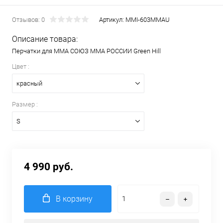
Отзывов: 0
Артикул:
MMI-603MMAU
Описание товара:
Перчатки для MMA СОЮЗ MMA РОССИИ Green Hill
Цвет :
красный
Размер :
S
4 990 руб.
В корзину