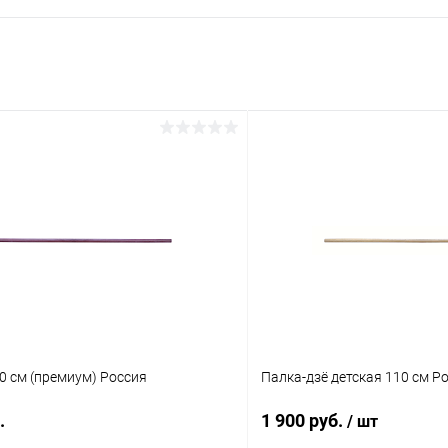
0 см (премиум) Россия
Палка-дзё детская 110 см Р
.
1 900 руб.
/ шт