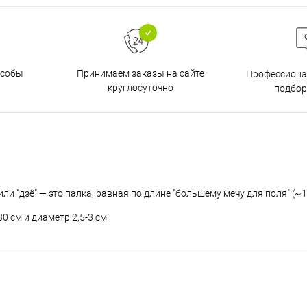
особы
Принимаем заказы на сайте
Профессиона
круглосуточно
подбор
или "дзё" — это палка, равная по длине "большему мечу для поля" (~1
 см и диаметр 2,5-3 см.