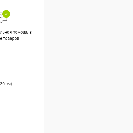
льная помощь в
е товаров
30 см).