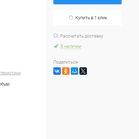
Купить в 1 клик
Рассчитать доставку
В наличии
Поделиться
ктеристики
обудо