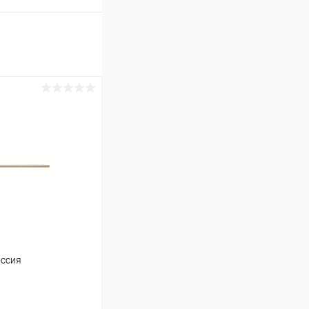
оссия