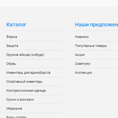
Каталог
Наши предложен
Форма
Новинки
Защита
Популярные товары
Оружие айкидо (кобудо)
Акция
Обувь
Советуем
Инвентарь для единоборств
Коллекции
Спортивный инвентарь
Компрессионная одежда
Сумки и рюкзаки
Медицина
Виды спорта