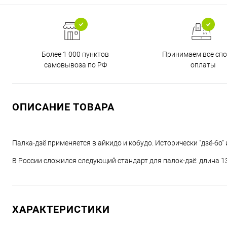
Более 1 000 пунктов
Принимаем все сп
самовывоза по РФ
оплаты
ОПИСАНИЕ ТОВАРА
Палка-дзё применяется в айкидо и кобудо. Исторически "дзё-бо" 
В России сложился следующий стандарт для палок-дзё: длина 130
ХАРАКТЕРИСТИКИ