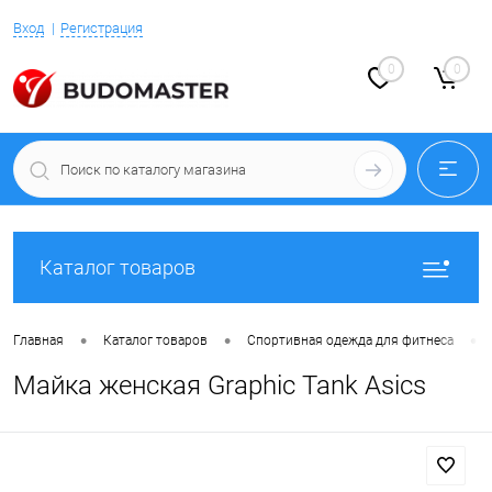
Вход
Регистрация
0
0
Каталог товаров
•
•
•
Главная
Каталог товаров
Спортивная одежда для фитнеса
Майка женская Graphic Tank Asics