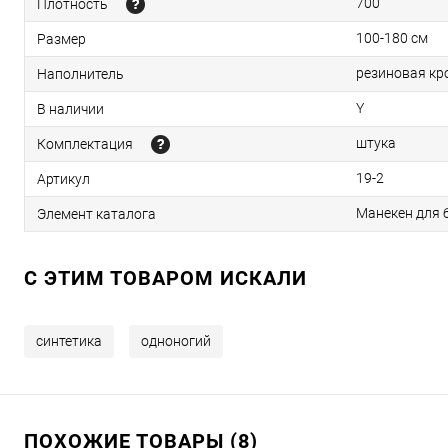
700
Плотность
100-180 см
Размер
резиновая кр
Наполнитель
Y
В наличии
штука
Комплектация
19-2
Артикул
Манекен для б
Элемент каталога
C ЭТИМ ТОВАРОМ ИСКАЛИ
синтетика
одноногий
ПОХОЖИЕ ТОВАРЫ (8)