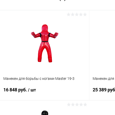
Манекен для борьбы с ногами Master 19-3
Манекен для 
16 848 руб.
25 389 ру
/ шт
В корзину