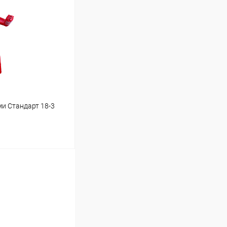
Сравнение
Под заказ
ми Стандарт 18-3
ину
Сравнение
В наличии