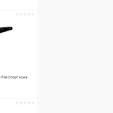
 Рэй-Спорт кожа
ину