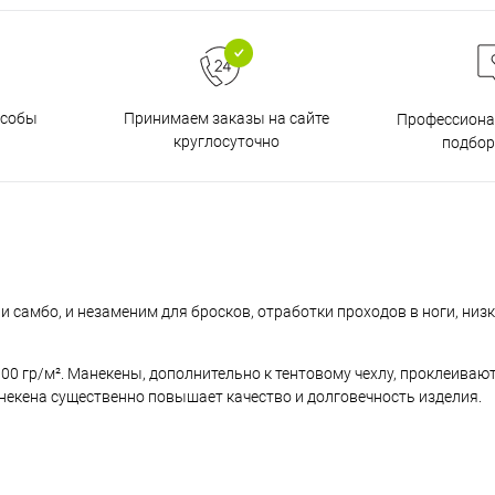
особы
Принимаем заказы на сайте
Профессиона
круглосуточно
подбор
самбо, и незаменим для бросков, отработки проходов в ноги, низк
00 гр/м². Манекены, дополнительно к тентовому чехлу, проклеиваю
некена существенно повышает качество и долговечность изделия.