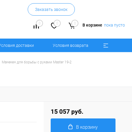
Заказать звонок
0
0
0
В корзине
пока пусто
Условия доставки
Условия возврата
Манекен для борьбы с руками Master 19-2
15 057 руб.
В корзину