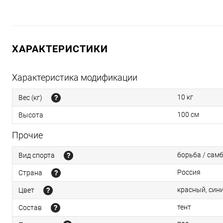
ХАРАКТЕРИСТИКИ
Характеристика модификации
10 кг
Вес (кг)
100 см
Высота
Прочие
борьба / сам
Вид спорта
Россия
Страна
красный, син
Цвет
тент
Состав