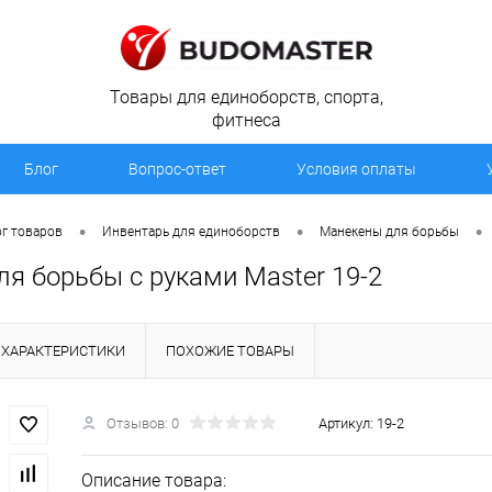
Товары для единоборств, спорта,
фитнеса
Блог
Вопрос-ответ
Условия оплаты
•
•
•
г товаров
Инвентарь для единоборств
Манекены для борьбы
я борьбы с руками Master 19-2
ХАРАКТЕРИСТИКИ
ПОХОЖИЕ ТОВАРЫ
Отзывов: 0
Артикул:
19-2
Описание товара: