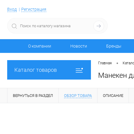
Вход
Регистрация
О компании
Новости
Бренды
•
Главная
Катало
Каталог товаров
Манекен дл
ВЕРНУТЬСЯ В РАЗДЕЛ
ОБЗОР ТОВАРА
ОПИСАНИЕ