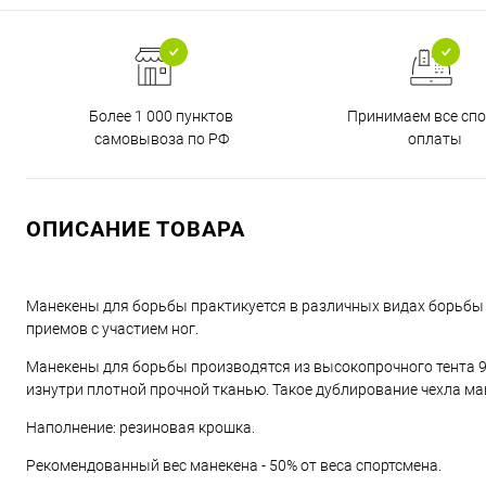
Более 1 000 пунктов
Принимаем все сп
самовывоза по РФ
оплаты
ОПИСАНИЕ ТОВАРА
Манекены для борьбы практикуется в различных видах борьбы и 
приемов с участием ног.
Манекены для борьбы производятся из высокопрочного тента 9
изнутри плотной прочной тканью. Такое дублирование чехла ма
Наполнение: резиновая крошка.
Рекомендованный вес манекена - 50% от веса спортсмена.