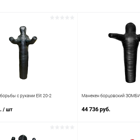
борьбы с руками Elit 20-2
Манекен борцовский ЗОМБИ
б.
44 736 руб.
/ шт
В корз
В корзину