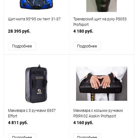
Щит-мита 95*95 см тент 31-37
Тренерский щит на руку PS053
Profsport
28 395 руб.
4 180 руб.
Подробнее
Подробнее
Макивара с 3 ручками E657
Макивара с косыми ручками
Effort
PSIRK02 Asskin Profsport
4 811 руб.
4 160 руб.
Подробнее
Подробнее