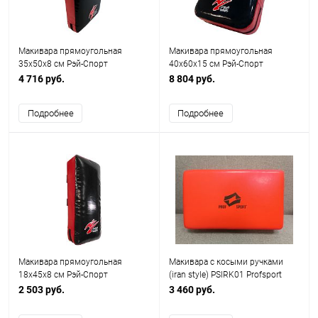
Макивара прямоугольная
Макивара прямоугольная
35х50х8 см Рэй-Спорт
40х60х15 см Рэй-Спорт
4 716 руб.
8 804 руб.
Подробнее
Подробнее
Макивара прямоугольная
Макивара с косыми ручками
18х45х8 см Рэй-Спорт
(iran style) PSIRK01 Profsport
2 503 руб.
3 460 руб.