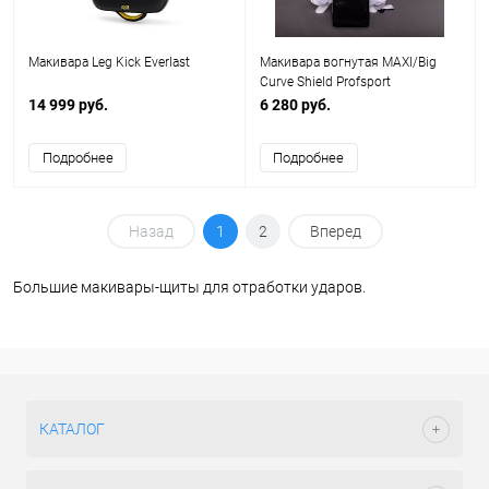
Макивара Leg Kick Everlast
Макивара вогнутая MAXI/Big
Curve Shield Profsport
14 999 руб.
6 280 руб.
Подробнее
Подробнее
Назад
1
2
Вперед
Большие макивары-щиты для отработки ударов.
КАТАЛОГ