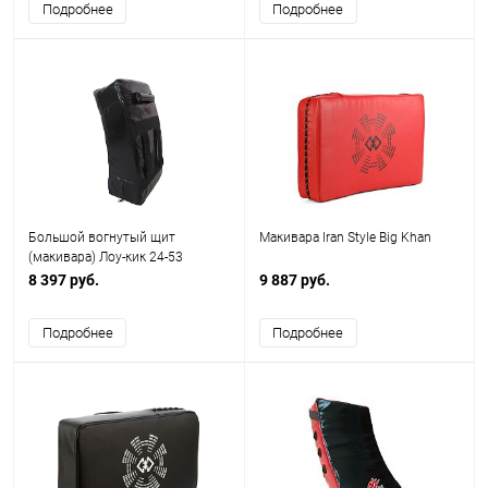
Подробнее
Подробнее
Большой вогнутый щит
Макивара Iran Style Big Khan
(макивара) Лоу-кик 24-53
8 397 руб.
9 887 руб.
Подробнее
Подробнее