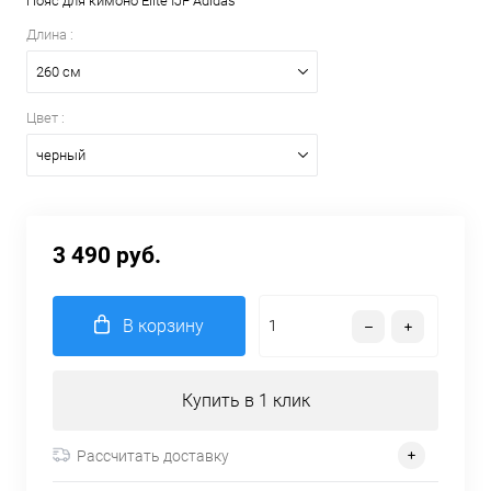
Пояс для кимоно Elite IJF Adidas
Длина :
260 см
Цвет :
черный
3 490 руб.
В корзину
Купить в 1 клик
Рассчитать доставку