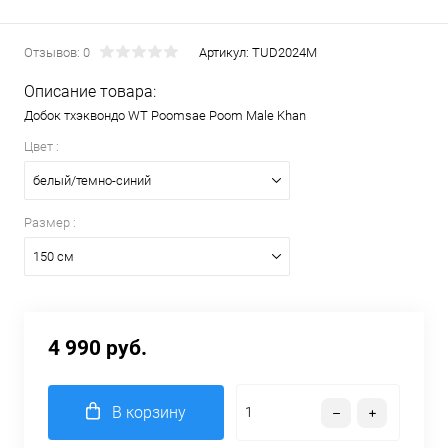
Отзывов: 0
Артикул:
TUD2024M
Описание товара:
Добок тхэквондо WT Poomsae Poom Male Khan
Цвет :
белый/темно-синий
Размер :
150 см
4 990 руб.
В корзину