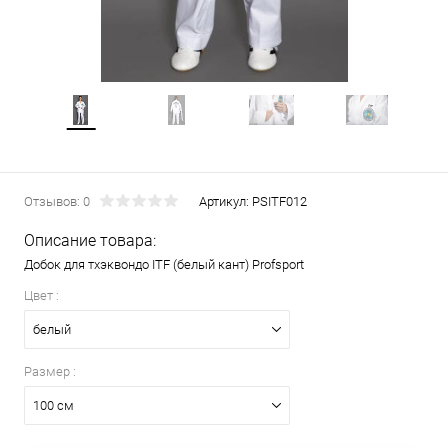
Отзывов: 0
Артикул:
PSITF012
Описание товара:
Добок для тхэквондо ITF (белый кант) Profsport
Цвет :
белый
Размер :
100 см