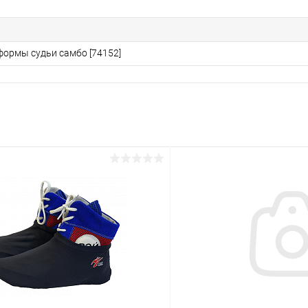
формы судьи самбо [74152]