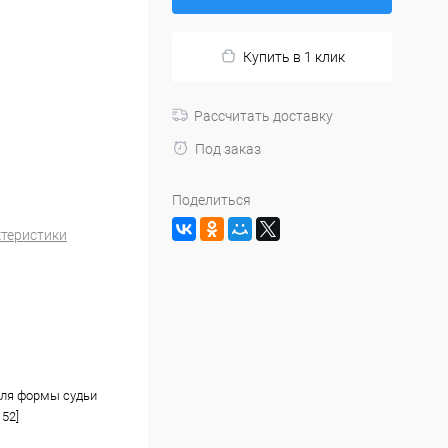
Купить в 1 клик
Рассчитать доставку
Под заказ
Поделиться
ктеристики
ля формы судьи
152]