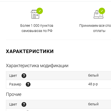
Более 1 000 пунктов
Принимаем все сп
самовывоза по РФ
оплаты
ХАРАКТЕРИСТИКИ
Характеристика модификации
белый
Цвет
48 р-р
Размер
Прочие
белый
Цвет