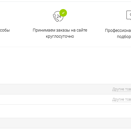
особы
Принимаем заказы на сайте
Профессиона
круглосуточно
подбор
Другие то
Другие то