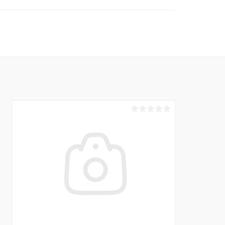
В корзину
Купить в 1 клик
Сравнение
В избранное
В наличии
Размер :
42 р-р