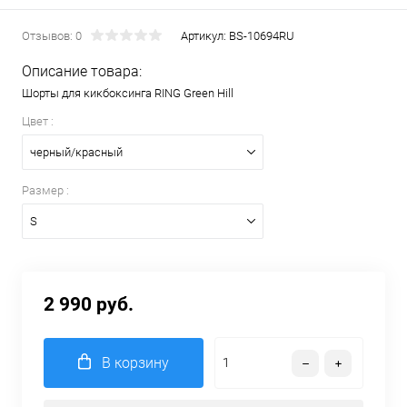
Отзывов: 0
Артикул:
BS-10694RU
Описание товара:
Шорты для кикбоксинга RING Green Hill
Цвет :
черный/красный
Размер :
S
2 990 руб.
В корзину