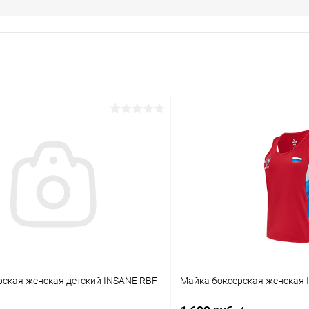
рская женская детский INSANE RBF
Майка боксерская женская 