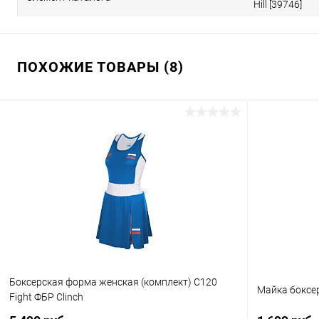
Hill [39746]
ПОХОЖИЕ ТОВАРЫ (8)
Боксерская форма женская (комплект) C120
Майка боксе
Fight ФБР Clinch