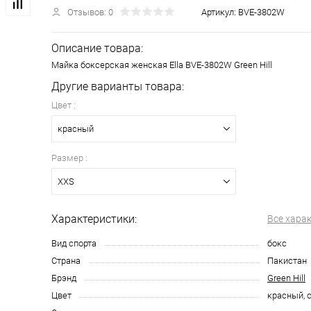
Отзывов: 0
Артикул:
BVE-3802W
Описание товара:
Майка боксерская женская Ella BVE-3802W Green Hill
Другие варианты товара:
Цвет :
красный
Размер :
XXS
Характеристики:
Все хара
Вид спорта
бокс
Страна
Пакистан
Брэнд
Green Hill
Цвет
красный, 