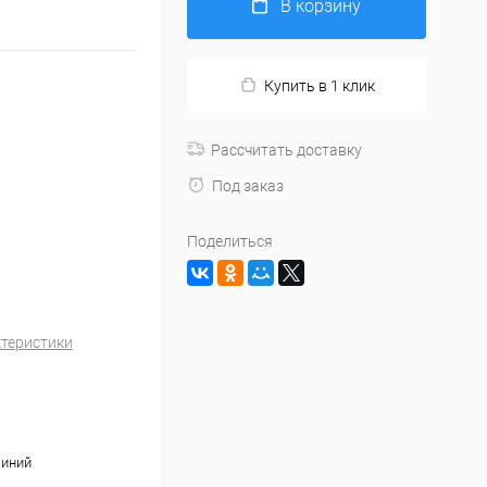
В корзину
Купить в 1 клик
Рассчитать доставку
Под заказ
Поделиться
ктеристики
синий