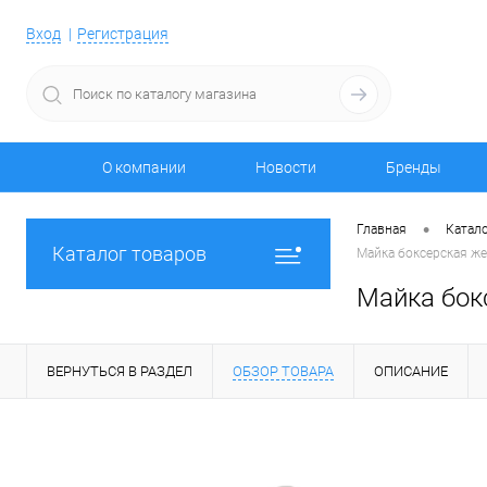
Вход
Регистрация
О компании
Новости
Бренды
•
Главная
Катало
Каталог товаров
Майка боксерская жен
Майка бокс
ВЕРНУТЬСЯ В РАЗДЕЛ
ОБЗОР ТОВАРА
ОПИСАНИЕ