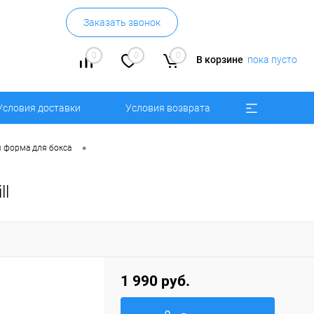
Заказать звонок
0
0
0
В корзине
пока пусто
Условия доставки
Условия возврата
•
 форма для бокса
ll
1 990 руб.