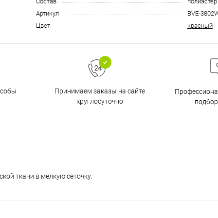
Состав
полиэстер
Артикул
BVE-3802
Цвет
красный
особы
Принимаем заказы на сайте
Профессиона
круглосуточно
подбор
кой ткани в мелкую сеточку.