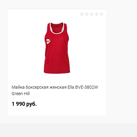
Цвет :
Цвет :
красный
красный
Размер :
Размер :
XS
42 (XS)
Майка боксерская женская Ella BVE-3802W
Green Hill
1 990 руб.