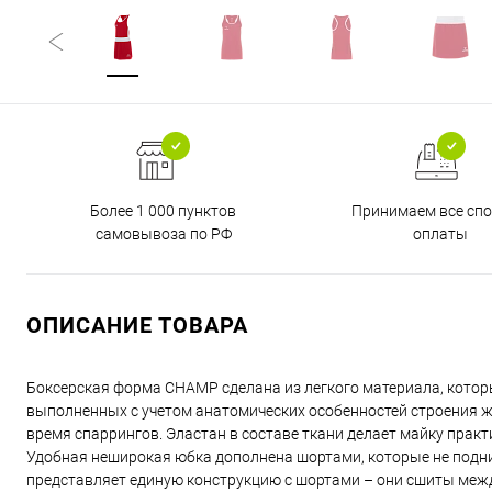
Более 1 000 пунктов
Принимаем все сп
самовывоза по РФ
оплаты
ОПИСАНИЕ ТОВАРА
Боксерская форма CHAMP сделана из легкого материала, который
выполненных с учетом анатомических особенностей строения же
время спаррингов. Эластан в составе ткани делает майку практ
Удобная неширокая юбка дополнена шортами, которые не подн
представляет единую конструкцию с шортами – они сшиты межд