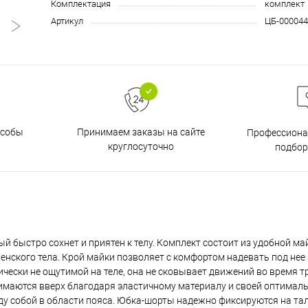
Комплектация
комплект
Артикул
ЦБ-000044
особы
Принимаем заказы на сайте
Профессиона
круглосуточно
подбор
 быстро сохнет и приятен к телу. Комплект состоит из удобной ма
нского тела. Крой майки позволяет с комфортом надевать под нее 
ически не ощутимой на теле, она не сковывает движений во время т
имаются вверх благодаря эластичному материалу и своей оптималь
у собой в области пояса. Юбка-шорты надежно фиксируются на та