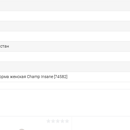
астан
орма женская Champ Insane [74582]