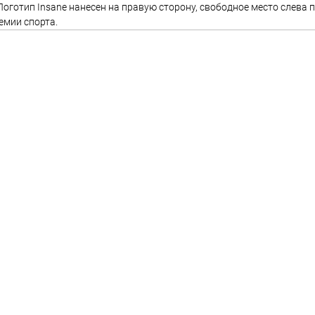
оготип Insane нанесен на правую сторону, свободное место слева 
емии спорта.