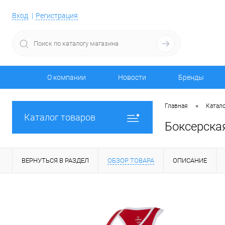
Вход
Регистрация
О компании
Новости
Бренды
•
Главная
Катало
Каталог товаров
Боксерска
ВЕРНУТЬСЯ В РАЗДЕЛ
ОБЗОР ТОВАРА
ОПИСАНИЕ