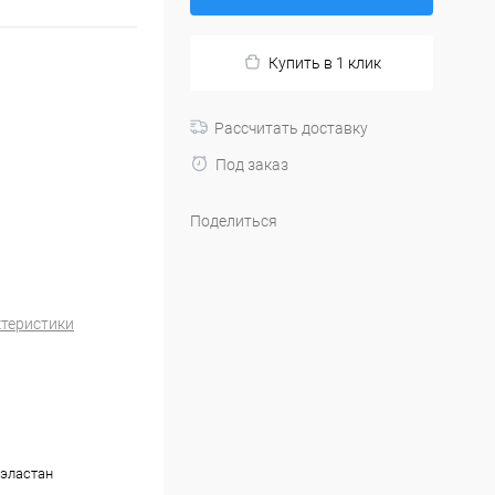
Купить в 1 клик
Рассчитать доставку
Под заказ
Поделиться
ктеристики
,эластан