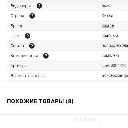
бокс
Вид спорта
Китай
Страна
Insane
Брэнд
красный
Цвет
полиэстер,эл
Состав
комплект
Комплектация
ЦБ-00004416
Артикул
Боксерская ф
Элемент каталога
ПОХОЖИЕ ТОВАРЫ (8)