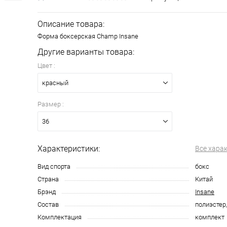
Описание товара:
Форма боксерская Champ Insane
Другие варианты товара:
Цвет :
красный
Размер :
36
Характеристики:
Все хара
Вид спорта
бокс
Страна
Китай
Брэнд
Insane
Состав
полиэстер
Комплектация
комплект