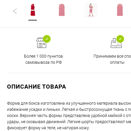
Более 1 000 пунктов
Принимаем все сп
самовывоза по РФ
оплаты
ОПИСАНИЕ ТОВАРА
Форма для бокса изготовлена из улучшенного материала высок
избежание усадки и линьки. Легкая и быстросохнущая ткань с
носки. Верхняя часть формы представлена удобной майкой с о
удары, не сковывая движений. Легкие шорты предоставляют м
фиксирует форму на теле, не натирая кожу.