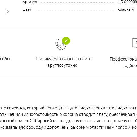
Артикул
ЦБ-000038
Цвет
красный
особы
Принимаем заказы на сайте
Профессиона
круглосуточно
подбор
ого качества, который проходит тщательную предварительную подг
 повышенной износостойкостью хорошо отводит влагу, обеспечивая
ткрытой спинкой. Широкий вырез для рук позволяет спортсмену св
аксимальную свободу и дополнены высоким эластичным поясом, к