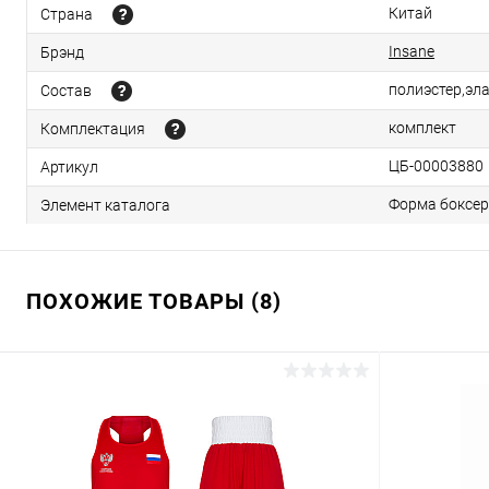
Китай
Страна
Insane
Брэнд
полиэстер,эл
Состав
комплект
Комплектация
ЦБ-00003880
Артикул
Форма боксер
Элемент каталога
ПОХОЖИЕ ТОВАРЫ (8)