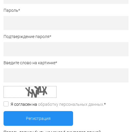
Пароль
*
Подтверждение пароля
*
Введите слово на картинке
*
Я согласен на
обработку персональных данных.
*